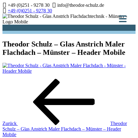
Zum
+49 (0)251 - 9278 30
info@theodor-schulz.de
Inhalt
+49 (0)0251 - 9278 30
springen
Theodor Schulz – Glas Anstrich Maler
Flachdach – Münster – Header Mobile
Beitragsnavigation
Vorheriger
Beitrag
Zurück
Theodor
Schulz – Glas Anstrich Maler Flachdach – Münster – Header
Mobile