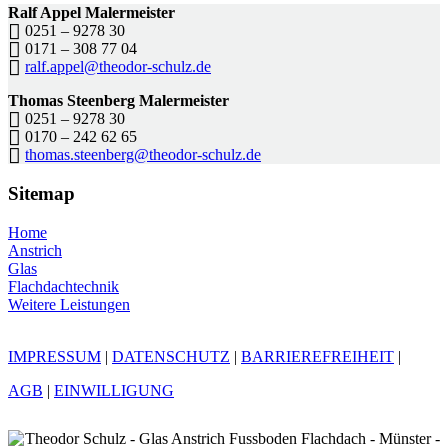
Ralf Appel Malermeister
0251 – 9278 30
0171 – 308 77 04
ralf.appel@theodor-schulz.de
Thomas Steenberg Malermeister
0251 – 9278 30
0170 – 242 62 65
thomas.steenberg@theodor-schulz.de
Sitemap
Home
Anstrich
Glas
Flachdachtechnik
Weitere Leistungen
IMPRESSUM
|
DATENSCHUTZ
|
BARRIEREFREIHEIT
|
AGB
|
EINWILLIGUNG