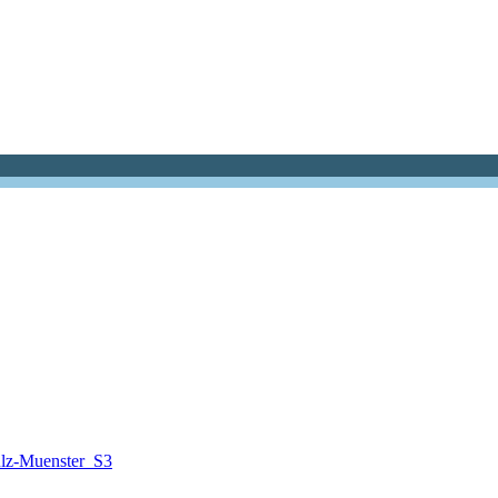
lz-Muenster_S3