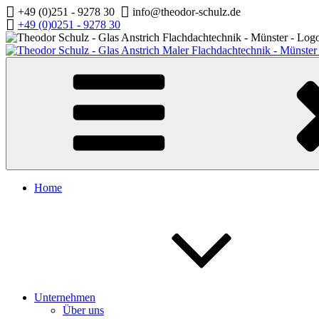
Zum
+49 (0)251 - 9278 30
info@theodor-schulz.de
Inhalt
+49 (0)0251 - 9278 30
springen
Home
Unternehmen
Über uns