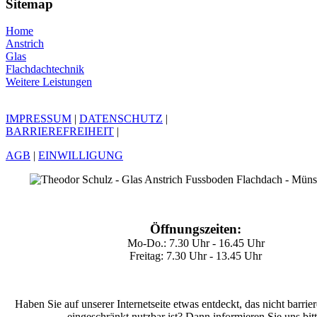
Sitemap
Home
Anstrich
Glas
Flachdachtechnik
Weitere Leistungen
IMPRESSUM
|
DATENSCHUTZ
|
BARRIEREFREIHEIT
|
AGB
|
EINWILLIGUNG
Öffnungszeiten:
Mo-Do.: 7.30 Uhr - 16.45 Uhr
Freitag: 7.30 Uhr - 13.45 Uhr
Haben Sie auf unserer Internetseite etwas entdeckt, das nicht barrier
eingeschränkt nutzbar ist? Dann informieren Sie uns bitt