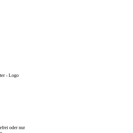
efrei oder nur
e.