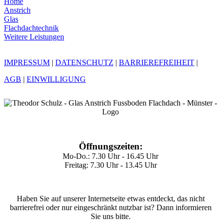
Home
Anstrich
Glas
Flachdachtechnik
Weitere Leistungen
IMPRESSUM
|
DATENSCHUTZ
|
BARRIEREFREIHEIT
|
AGB
|
EINWILLIGUNG
Öffnungszeiten:
Mo-Do.: 7.30 Uhr - 16.45 Uhr
Freitag: 7.30 Uhr - 13.45 Uhr
Haben Sie auf unserer Internetseite etwas entdeckt, das nicht
barrierefrei oder nur eingeschränkt nutzbar ist? Dann informieren
Sie uns bitte.