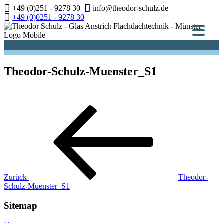
Zum
+49 (0)251 - 9278 30
info@theodor-schulz.de
Inhalt
+49 (0)0251 - 9278 30
springen
Theodor-Schulz-Muenster_S1
Beitragsnavigation
Vorheriger
Beitrag
Zurück
Theodor-
Schulz-Muenster_S1
Sitemap