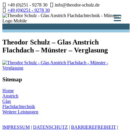
Zum
+49 (0)251 - 9278 30
info@theodor-schulz.de
Inhalt
+49 (0)0251 - 9278 30
springen
Theodor Schulz – Glas Anstrich
Flachdach – Münster – Verglasung
Sitemap
Home
Anstrich
Glas
Flachdachtechnik
Weitere Leistungen
IMPRESSUM
|
DATENSCHUTZ
|
BARRIEREFREIHEIT
|