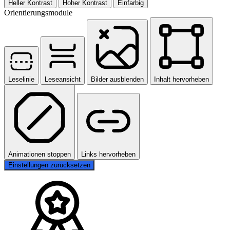
Heller Kontrast
Hoher Kontrast
Einfarbig
Orientierungsmodule
Leselinie
Leseansicht
Bilder ausblenden
Inhalt hervorheben
Animationen stoppen
Links hervorheben
Einstellungen zurücksetzen