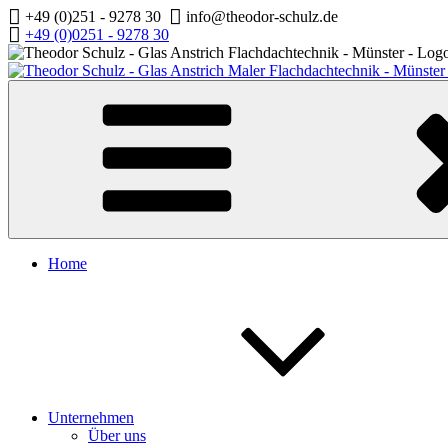
Zum
+49 (0)251 - 9278 30
info@theodor-schulz.de
Inhalt
+49 (0)0251 - 9278 30
springen
Home
Unternehmen
Über uns