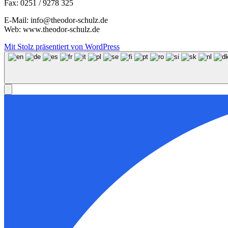
Fax: 0251 / 9278 325
E-Mail: info@theodor-schulz.de
Web: www.theodor-schulz.de
Mit Stolz präsentiert von WordPress