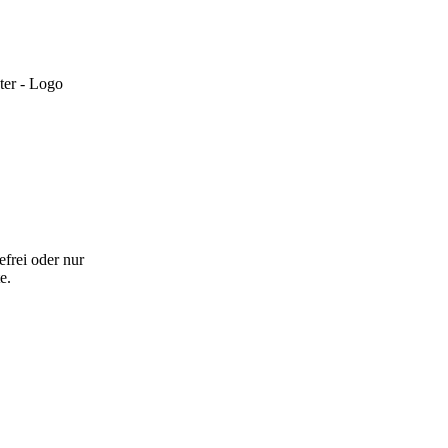
efrei oder nur
e.