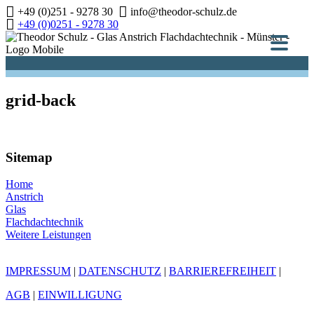
Zum
+49 (0)251 - 9278 30
info@theodor-schulz.de
Inhalt
+49 (0)0251 - 9278 30
springen
grid-back
Sitemap
Home
Anstrich
Glas
Flachdachtechnik
Weitere Leistungen
IMPRESSUM
|
DATENSCHUTZ
|
BARRIEREFREIHEIT
|
AGB
|
EINWILLIGUNG