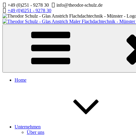
Zum
+49 (0)251 - 9278 30
info@theodor-schulz.de
Inhalt
+49 (0)0251 - 9278 30
springen
Home
Unternehmen
Über uns