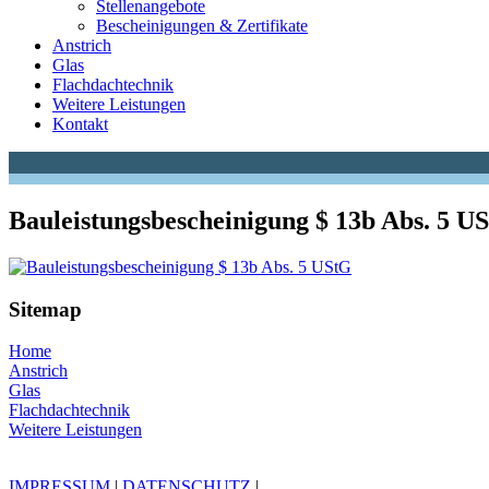
Stellenangebote
Bescheinigungen & Zertifikate
Anstrich
Glas
Flachdachtechnik
Weitere Leistungen
Kontakt
Bauleistungsbescheinigung $ 13b Abs. 5 U
Sitemap
Home
Anstrich
Glas
Flachdachtechnik
Weitere Leistungen
IMPRESSUM
|
DATENSCHUTZ
|