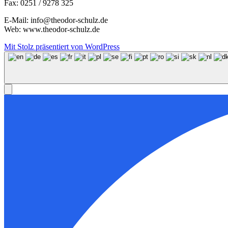
Fax: 0251 / 9278 325
E-Mail: info@theodor-schulz.de
Web: www.theodor-schulz.de
Mit Stolz präsentiert von WordPress