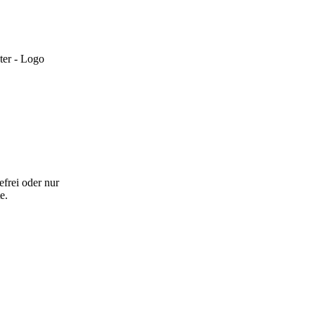
efrei oder nur
e.