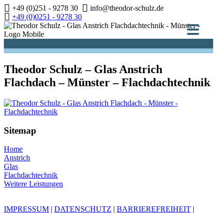
Zum
+49 (0)251 - 9278 30
info@theodor-schulz.de
Inhalt
+49 (0)0251 - 9278 30
springen
Theodor Schulz – Glas Anstrich
Flachdach – Münster – Flachdachtechnik
Sitemap
Home
Anstrich
Glas
Flachdachtechnik
Weitere Leistungen
IMPRESSUM
|
DATENSCHUTZ
|
BARRIEREFREIHEIT
|