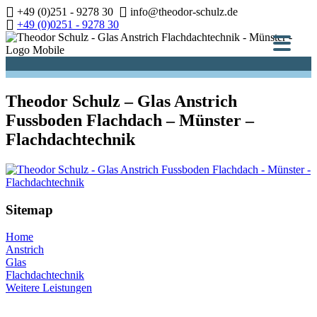
Zum
+49 (0)251 - 9278 30
info@theodor-schulz.de
Inhalt
+49 (0)0251 - 9278 30
springen
Theodor Schulz – Glas Anstrich
Fussboden Flachdach – Münster –
Flachdachtechnik
Sitemap
Home
Anstrich
Glas
Flachdachtechnik
Weitere Leistungen