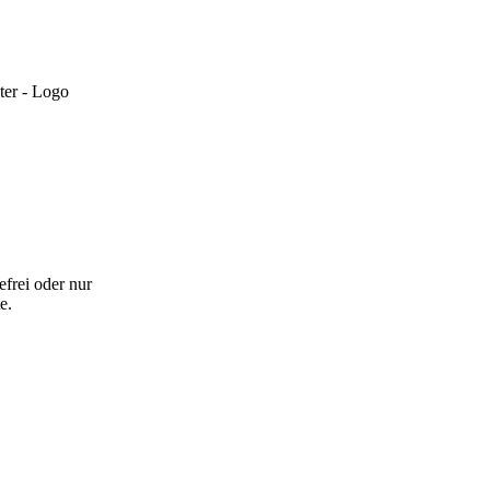
efrei oder nur
e.