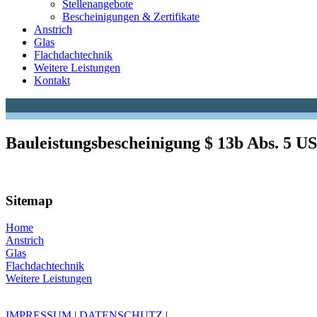
Stellenangebote
Bescheinigungen & Zertifikate
Anstrich
Glas
Flachdachtechnik
Weitere Leistungen
Kontakt
Bauleistungsbescheinigung $ 13b Abs. 5 U
Sitemap
Home
Anstrich
Glas
Flachdachtechnik
Weitere Leistungen
IMPRESSUM
|
DATENSCHUTZ
|