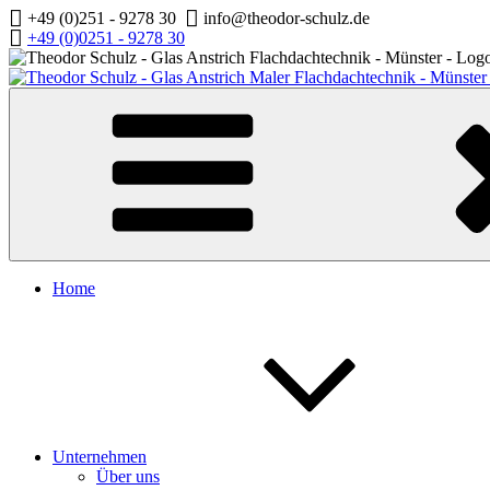
Zum
+49 (0)251 - 9278 30
info@theodor-schulz.de
Inhalt
+49 (0)0251 - 9278 30
springen
Home
Unternehmen
Über uns