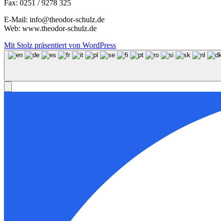
Fax: 0251 / 9278 325
E-Mail: info@theodor-schulz.de
Web: www.theodor-schulz.de
Mit Stolz präsentiert von WordPress