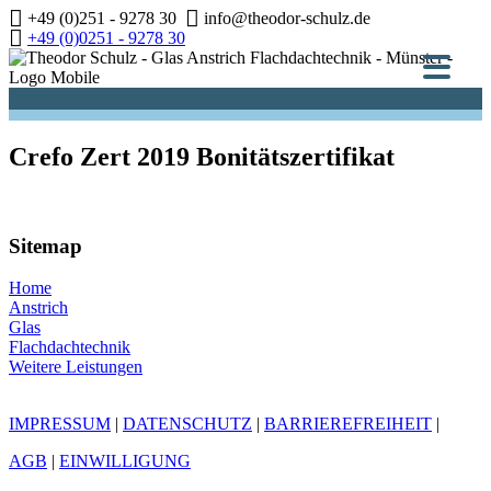
Zum
+49 (0)251 - 9278 30
info@theodor-schulz.de
Inhalt
+49 (0)0251 - 9278 30
springen
Crefo Zert 2019 Bonitätszertifikat
Sitemap
Home
Anstrich
Glas
Flachdachtechnik
Weitere Leistungen
IMPRESSUM
|
DATENSCHUTZ
|
BARRIEREFREIHEIT
|
AGB
|
EINWILLIGUNG